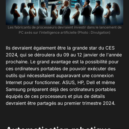
Les fabricants de processeurs devraient investir dans le lancement de
PC axés sur l’intelligence artificielle (Photo : Divulgation)
Ils devraient également être la grande star du CES
2024, qui se déroulera du 09 au 12 janvier de l'année
prochaine. Le grand avantage est la possibilité pour
ces ordinateurs portables de pouvoir exécuter des
outils qui nécessitaient auparavant une connexion
Internet pour fonctionner. ASUS, HP, Dell et même
Samsung préparent déjà des ordinateurs portables
équipés de ces processeurs et plus de détails
devraient être partagés au premier trimestre 2024.