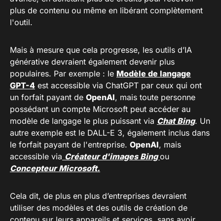
plus de contenu ou même en libérant complètement
l'outil.
Mais à mesure que cela progresse, les outils d’IA
générative devraient également devenir plus
populaires. Par exemple : le
Modèle de langage
GPT-4
est accessible via ChatGPT par ceux qui ont
un forfait payant de
OpenAI
, mais toute personne
possédant un compte Microsoft peut accéder au
modèle de langage le plus puissant via
Chat Bing
. Un
autre exemple est le DALL-E 3, également inclus dans
le forfait payant de l'entreprise.
OpenAI
, mais
accessible via
Créateur d'images Bing
ou
Concepteur Microsoft.
Cela dit, de plus en plus d’entreprises devraient
utiliser des modèles et des outils de création de
contenu sur leurs appareils et services, sans avoir