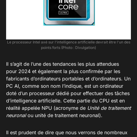
Le processeur Intel axé sur l'intelligence artificielle devrait être l'un des
points forts (Photo : Divulgation)
Il s’agit de l’une des tendances les plus attendues
pour 2024 et également la plus confirmée par les
fabricants d’ordinateurs portables et d’ordinateurs. Un
PC AI, comme son nom l’indique, est un ordinateur
doté d’un processeur dédié pour effectuer des tâches
d’intelligence artificielle. Cette partie du CPU est en
réalité appelée NPU (acronyme de
Unité de traitement
neuronal
ou unité de traitement neuronal).
Il est prudent de dire que nous verrons de nombreux