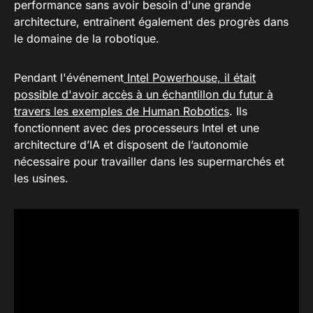
performance sans avoir besoin d'une grande
architecture, entraînent également des progrès dans
le domaine de la robotique.
Pendant l'événement
Intel Powerhouse, il était
possible d'avoir accès à un échantillon du futur à
travers les exemples de Human Robotics
. Ils
fonctionnent avec des processeurs Intel et une
architecture d’IA et disposent de l’autonomie
nécessaire pour travailler dans les supermarchés et
les usines.