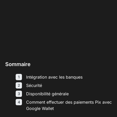
Sommaire
Intégration avec les banques
Sécurité
Disponibilité générale
Comment effectuer des paiements Pix avec
Google Wallet