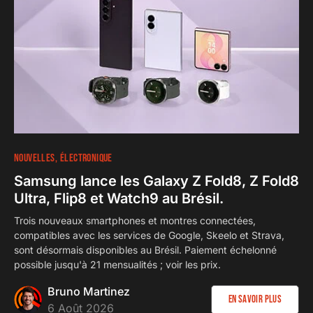
NOUVELLES
ÉLECTRONIQUE
Samsung lance les Galaxy Z Fold8, Z Fold8
Ultra, Flip8 et Watch9 au Brésil.
Trois nouveaux smartphones et montres connectées,
compatibles avec les services de Google, Skeelo et Strava,
sont désormais disponibles au Brésil. Paiement échelonné
possible jusqu'à 21 mensualités ; voir les prix.
Bruno Martinez
En savoir plus
6 Août 2026