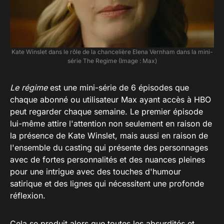
Kate Winslet dans le rôle de la chancelière Elena Vernham dans la mini-
série The Regime (Image : Max)
Le régime
est une mini-série de 6 épisodes que
chaque abonné ou utilisateur Max ayant accès à HBO
peut regarder chaque semaine. Le premier épisode
lui-même attire l'attention non seulement en raison de
la présence de Kate Winslet, mais aussi en raison de
l'ensemble du casting qui présente des personnages
avec de fortes personnalités et des nuances pleines
pour une intrigue avec des touches d'humour
satirique et des lignes qui nécessitent une profonde
réflexion.
Cela se produit alors que toutes les absurdités et