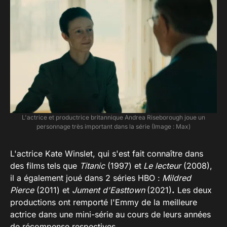
L'actrice et productrice britannique Andrea Riseborough joue un
personnage très important dans la série (Image : Max)
L'actrice Kate Winslet, qui s'est fait connaître dans
des films tels que
Titanic
(1997) et
Le lecteur
(2008),
il a également joué dans 2 séries HBO :
Mildred
Pierce
(2011) et
Jument d'Easttown
(2021)
.
Les deux
productions ont remporté l'Emmy de la meilleure
actrice dans une mini-série au cours de leurs années
de récompense respectives.