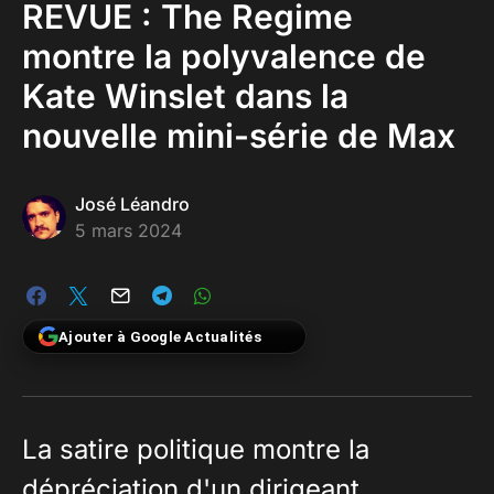
REVUE : The Regime
montre la polyvalence de
Kate Winslet dans la
nouvelle mini-série de Max
José Léandro
5 mars 2024
Ajouter à Google Actualités
La satire politique montre la
dépréciation d'un dirigeant