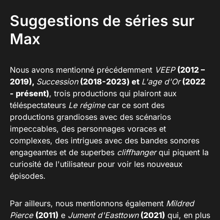
Suggestions de séries sur
Max
Nous avons mentionné précédemment
VEEP
(2012 –
2019),
Succession
(2018-2023) et
L'age d'Or
(2022
- présent)
, trois productions qui plairont aux
téléspectateurs
Le régime
car ce sont des
productions grandioses avec des scénarios
impeccables, des personnages voraces et
complexes, des intrigues avec des bandes sonores
engageantes et de superbes
cliffhanger
qui piquent la
curiosité de l'utilisateur pour voir les nouveaux
épisodes.
Par ailleurs, nous mentionnons également
Mildred
Pierce
(2011)
e
Jument d'Easttown
(2021)
qui, en plus