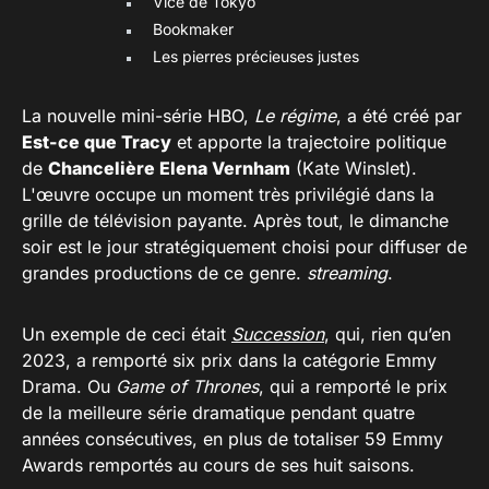
Vice de Tokyo
Bookmaker
Les pierres précieuses justes
La nouvelle mini-série HBO,
Le régime
, a été créé par
Est-ce que Tracy
et apporte la trajectoire politique
de
Chancelière Elena Vernham
(Kate Winslet).
L'œuvre occupe un moment très privilégié dans la
grille de télévision payante. Après tout, le dimanche
soir est le jour stratégiquement choisi pour diffuser de
grandes productions de ce genre.
streaming
.
Un exemple de ceci était
Succession
, qui, rien qu’en
2023, a remporté six prix dans la catégorie Emmy
Drama. Ou
Game of Thrones
, qui a remporté le prix
de la meilleure série dramatique pendant quatre
années consécutives, en plus de totaliser 59 Emmy
Awards remportés au cours de ses huit saisons.