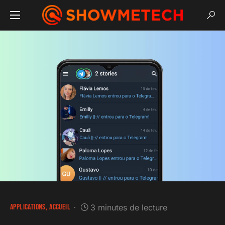
APPLICATIONS
ACCUEIL
3 minutes de lecture